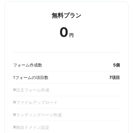
無料プラン
0
円
フォーム作成数
5個
1フォームの項目数
7項目
注文フォーム作成
ファイルアップロード
ランディングページ作成
独自ドメイン設定