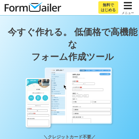
無料で
はじめる
メニュー
今すぐ作れる。
低価格で高機能
な
フォーム作成ツール
＼クレジットカード不要／