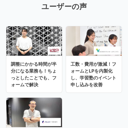
ユーザーの声
調整にかかる時間が半
工数・費用が激減！フ
分になる業務も！ちょ
ォームとLPを内製化
っとしたことでも、フ
し、学習塾のイベント
ォームで解決
申し込みを改善