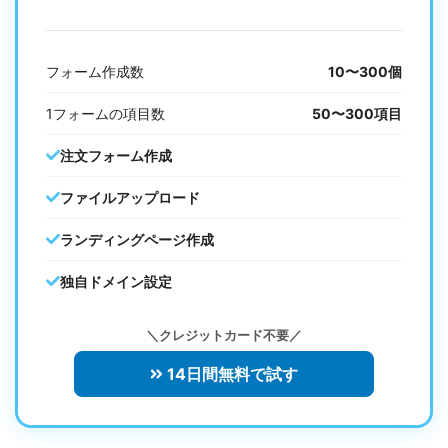
フォーム作成数
10〜300個
1フォームの項目数
50〜300項目
注文フォーム作成
ファイルアップロード
ランディングページ作成
独自ドメイン設定
＼クレジットカード不要／
14日間無料で試す