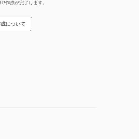
LP作成が完了します。
作成について