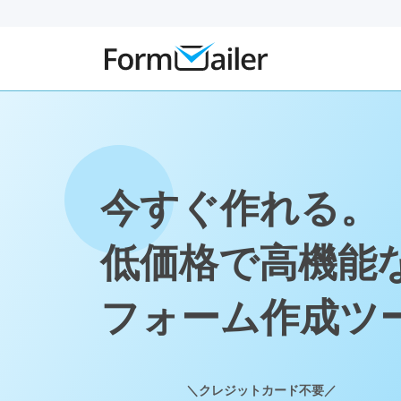
今すぐ作れる。
低価格で高機能
フォーム作成ツ
＼クレジットカード不要／