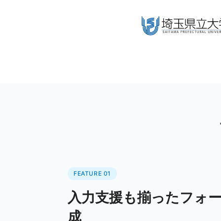
FEATURE 01
入力支援も揃ったフォ
成