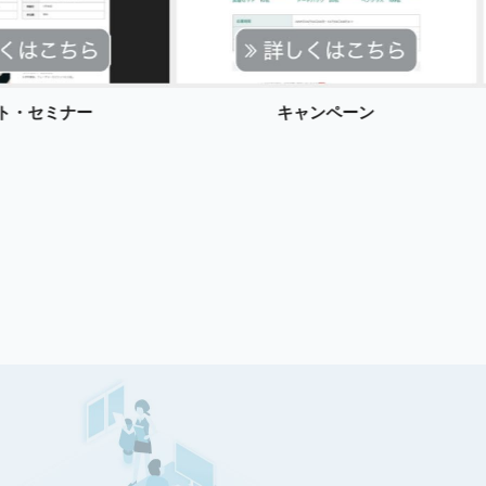
ト・セミナー
キャンペーン