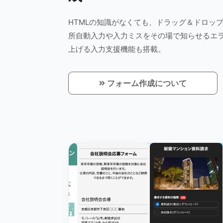
HTMLの知識がなくても、ドラッグ＆ドロッ
所自動入力や入力ミスをその場で知らせるエ
上げる入力支援機能も搭載。
フォーム作成について