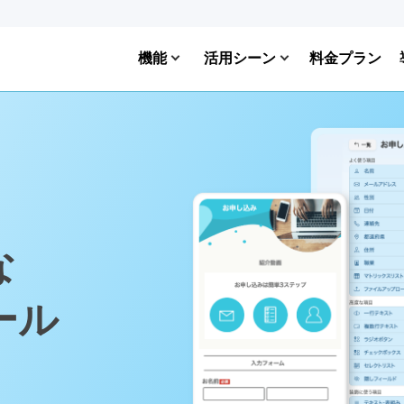
機能
活用シーン
料金プラン
な
ール