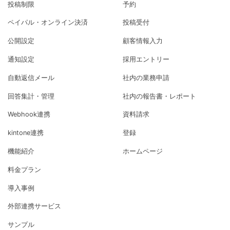
投稿制限
予約
ペイパル・オンライン決済
投稿受付
公開設定
顧客情報入力
通知設定
採用エントリー
自動返信メール
社内の業務申請
回答集計・管理
社内の報告書・レポート
Webhook連携
資料請求
kintone連携
登録
機能紹介
ホームページ
料金プラン
導入事例
外部連携サービス
サンプル