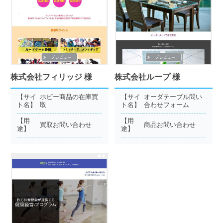
株式会社フィリッジ 様
株式会社ループ 様
【サイ
ホビー商品の在庫買
【サイ
オーダテーブル問い
ト名】
取
ト名】
合わせフォーム
【用
【用
買取お問い合わせ
商品お問い合わせ
途】
途】