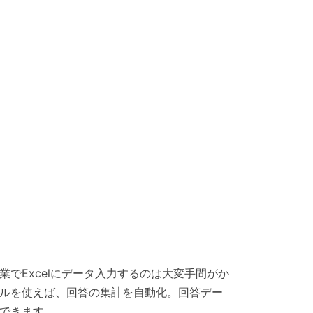
でExcelにデータ入力するのは大変手間がか
ルを使えば、回答の集計を自動化。回答デー
できます。