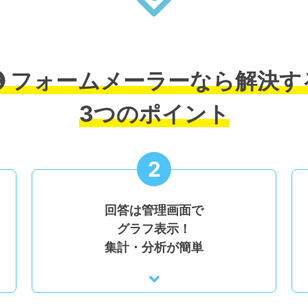
フォームメーラーなら解決す
3つのポイント
2
回答は管理画面で
グラフ表示！
集計・分析が簡単