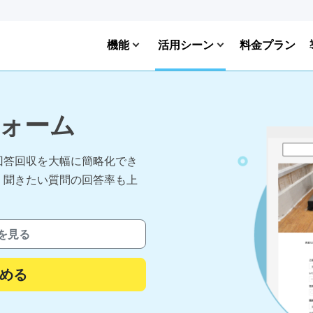
機能
活用シーン
料金プラン
ォーム
回答回収を大幅に簡略化でき
、聞きたい質問の回答率も上
を見る
める