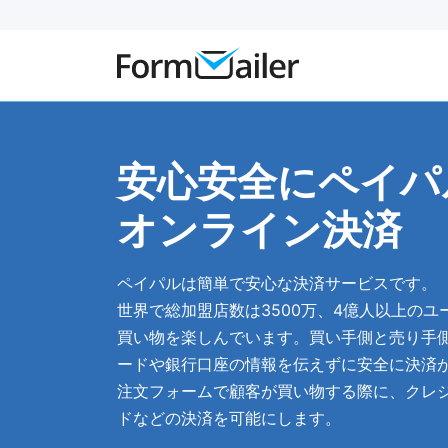
安心安全にペイパ
オンライン決済
ペイパルは簡単で安心な決済サービスです。
世界で総加盟店数は3500万、4億人以上の
買い物を楽しんでいます。買い手側と売り手
ードや銀行口座の情報を伝えずに安全に決済
注文フォームで顧客が買い物する際に、クレ
ドなどの決済を可能にします。