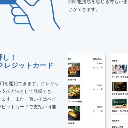
間や抵抗感を感じる方もいま
とができます。
押し！
クレジットカード
利用を開始できます。クレジッ
を支払方法として登録でき、
きます。また、買い手はペイ
デビットカードで支払い可能