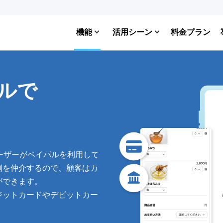
機能
活用シーン
料金プラン
ルで
ユーザーがペイパルを利用して
側を仲介するので、顧客はカ
ができます。
ジットカードやデビットカー