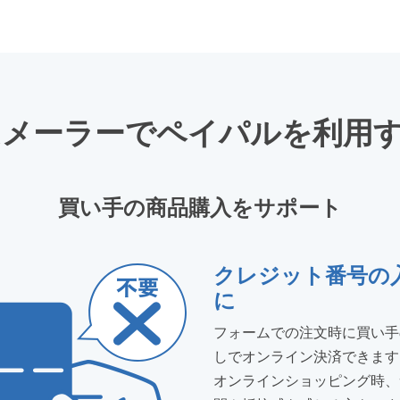
メーラーでペイパルを利用
買い手の商品購入をサポート
クレジット番号の
に
フォームでの注文時に買い手
しでオンライン決済できます
オンラインショッピング時、