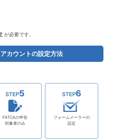
定
が必要です。
スアカウントの設定方法
FATCAの申告
フォームメーラーの
対象者のみ
設定