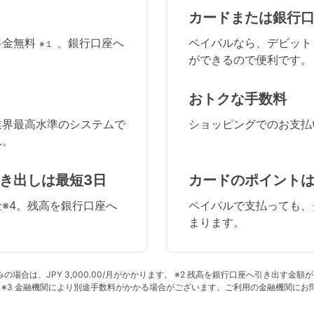
カードまたは銀行
料金無料
、銀行口座へ
ペイパルなら、デビット
※１
ができるので便利です。
おトクな手数料
業界最高水準のシステムで
ショッピングでのお支払
ん。
き出しは最短3日
カードのポイント
※4。残高を銀行口座へ
ペイパルで支払っても、
まります。
合は、JPY 3,000.00/月がかかります。 ※2 残高を銀行口座へ引き出す金額が5
。 ※3 金融機関により別途手数料がかかる場合がございます。ご利用の金融機関にお