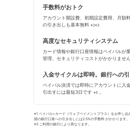
手数料がおトク
アカウント開設費、初期設定費用、月額
の引き出しも基本無料
※2※3
高度なセキュリティシステム
カード情報や銀行口座情報はペイパルが
管理。セキュリティコストがかかりませ
入金サイクルは即時。銀行への引
ペイパル決済では即時にアカウントに入金
引出すには最短3日です
。
※5
※1 ペイパル+カード（ウェブペイメントプラス）をお申し込みの場
国の銀行口座への引き出しには2.5%の手数料 がかかります
※5 ご利用の銀行により異なります。